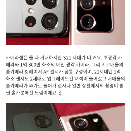
카메라섬은 둘 다 거대하지만 S21 세대가 더 커요. 초광각 카
메라와 1억 800만 화소의 메인 광각 카메라, 그리고 고배율의
줌카메라 & 레이저 AF 센서가 공통 구성이며, 21세대엔 1억
화소 센서도 2세대로 업그레이드된 녀석이 들어갔고 저배율의
줌카메라가 추가로 들어가 접사나 일반 상황에서의 촬영이 훨
씬 홀가분해진 느낌이예요. :)