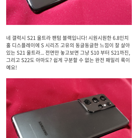
네 갤럭시 S21 울트라 팬텀 블랙입니다! 시원시원한 6.8인치
홀 디스플레이에 S 시리즈 고유의 동글동글한 느낌이 잘 살아
있는 S21 울트라... 전면만 놓고보면 그냥 S10 부터 S21까진,
그리고 S22도 아마도? 쉽게 구분할 수 없는 완전 패밀리 룩이
예요!