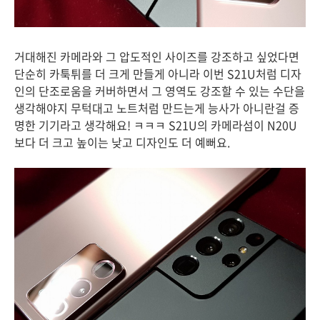
거대해진 카메라와 그 압도적인 사이즈를 강조하고 싶었다면
단순히 카툭튀를 더 크게 만들게 아니라 이번 S21U처럼 디자
인의 단조로움을 커버하면서 그 영역도 강조할 수 있는 수단을
생각해야지 무턱대고 노트처럼 만드는게 능사가 아니란걸 증
명한 기기라고 생각해요! ㅋㅋㅋ S21U의 카메라섬이 N20U
보다 더 크고 높이는 낮고 디자인도 더 예뻐요.