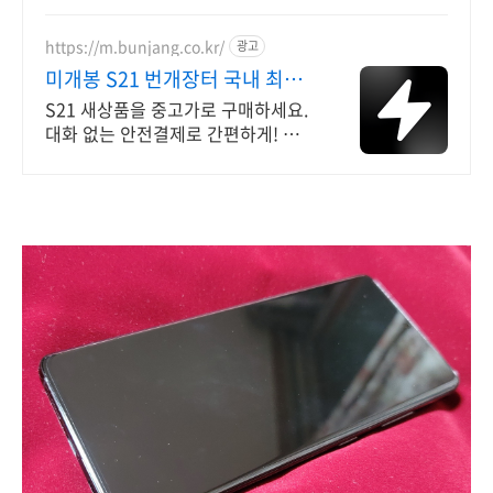
https://m.bunjang.co.kr/
광고
미개봉 S21 번개장터 국내 최대
브랜드 중고거래
S21 새상품을 중고가로 구매하세요.
대화 없는 안전결제로 간편하게! 전국
각지에서 올라오는 전국구 최다 상품
매일 10만 개 이상의 신규 상품 업로
드