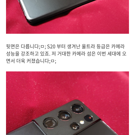
뒷면은 다릅니다;ㅁ; S20 부터 생겨난 울트라 등급은 카메라
성능을 강조하고 있죠. 저 거대한 카메라 섬은 이번 세대에 오
면서 더욱 커졌습니다;ㅁ;