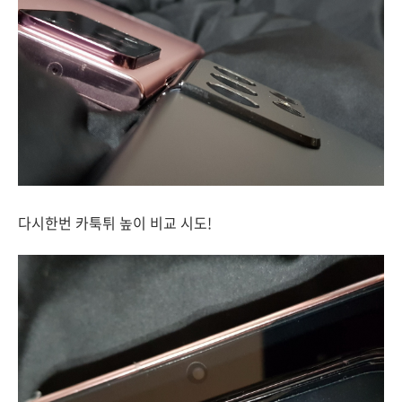
다시한번 카툭튀 높이 비교 시도!