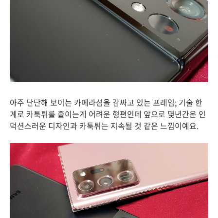
아주 단단해 보이는 카메라섬을 감싸고 있는 프레임; 기술 한
계로 카툭튀를 줄이는게 어려운 형편인데 앞으로 몇년간은 인
덕션스러운 디자인과 카툭튀는 지속될 것 같은 느낌이예요.