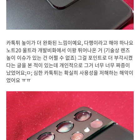
카툭튀 높이가 더 완화된 느낌이예요, 다행이라고 해야 하나요
노트20 울트라 개발비화에서 이왕 튀어나온 거 (기술상 렌즈
높이 이슈가 있는 건 어쩔 수 없죠) 그걸 포인트로 더 부각시켰
다는 글을 본 적이 있는데 개인적으로 그거 너무 너무 짜증이
났었어요;ㅁ; 심한 카툭튀는 확실히 사용성을 저해하는 해악이
었어요 ㅠㅠ