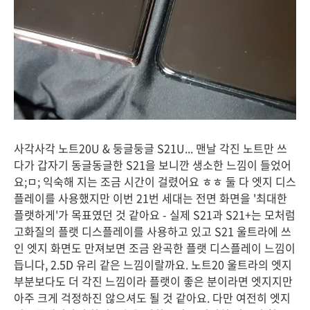
사각사각 노트20U & 둥글둥글 S21U... 맨날 각진 노트만 쓰
다가 갑자기 동글동글한 S21을 보니깐 생소한 느낌이 들었어
요;ㅁ; 익숙해 지는 조금 시간이 걸렸어요 ㅎㅎ 둘 다 엣지 디스
플레이를 사용했지만 이번 21번 세대는 전면 화면을 '최대한
플랫하게'가 목표였던 것 같아요 - 실제 S21과 S21+는 모처럼
고화질의 플랫 디스플레이를 사용하고 있고 S21 울트라에 쓰
인 엣지 화면도 만져보면 조금 완곡한 플랫 디스플레이 느낌이
듭니다, 2.5D 유리 같은 느낌이랄까요. 노트20 울트라의 엣지
부분보다도 더 각진 느낌이라 플랫이 좋은 분이라면 엣지지만
아주 크게 걱정하진 않으셔도 될 것 같아요. 다만 여전히 엣지