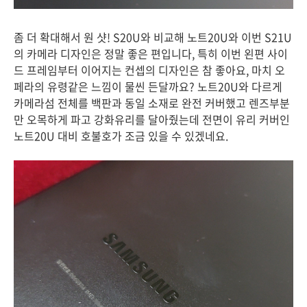
좀 더 확대해서 원 샷! S20U와 비교해 노트20U와 이번 S21U
의 카메라 디자인은 정말 좋은 편입니다, 특히 이번 왼편 사이
드 프레임부터 이어지는 컨셉의 디자인은 참 좋아요, 마치 오
페라의 유령같은 느낌이 물씬 든달까요? 노트20U와 다르게
카메라섬 전체를 백판과 동일 소재로 완전 커버했고 렌즈부분
만 오목하게 파고 강화유리를 달아줬는데 전면이 유리 커버인
노트20U 대비 호불호가 조금 있을 수 있겠네요.