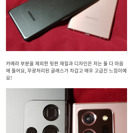
카메라 부분을 제외한 뒷판 재질과 디자인은 저는 둘 다 마음
에 들어요, 무광처리된 글래스가 차갑고 매우 고급진 느낌이예
요!