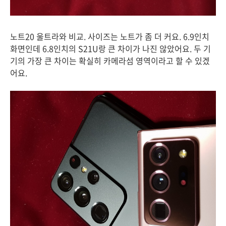
노트20 울트라와 비교. 사이즈는 노트가 좀 더 커요. 6.9인치
화면인데 6.8인치의 S21U랑 큰 차이가 나진 않았어요. 두 기
기의 가장 큰 차이는 확실히 카메라섬 영역이라고 할 수 있겠
어요.