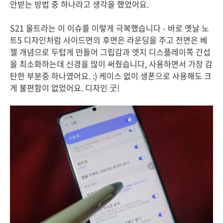
안받는 방법 중 하나라고 생각을 했었어요.
S21 울트라는 이 이슈를 이렇게 극복했습니다 - 바로 옛날 노
트5 디자인처럼 사이드면의 후면은 라운딩을 주고 전면은 베
젤 개념으로 두텁게 만들어 그립감과 엣지 디스플레이쪽 간섭
을 최소화하는데 신경을 많이 써줬습니다, 사용하면서 가장 감
탄한 부분중 하나였어요. :) 케이스 없이 생폰으로 사용해도 크
게 불편함이 없었어요. 디자인 굿!