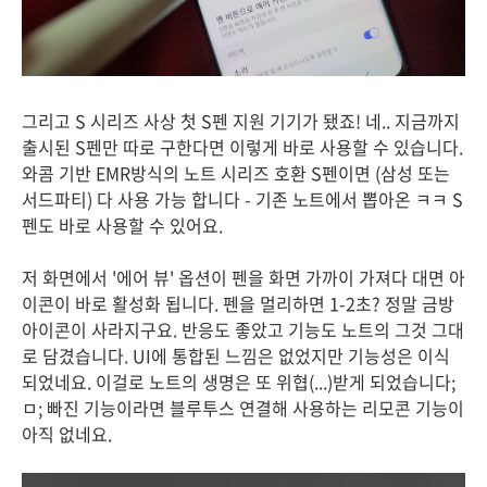
그리고 S 시리즈 사상 첫 S펜 지원 기기가 됐죠! 네.. 지금까지
출시된 S펜만 따로 구한다면 이렇게 바로 사용할 수 있습니다.
와콤 기반 EMR방식의 노트 시리즈 호환 S펜이면 (삼성 또는
서드파티) 다 사용 가능 합니다 - 기존 노트에서 뽑아온 ㅋㅋ S
펜도 바로 사용할 수 있어요.
저 화면에서 '에어 뷰' 옵션이 펜을 화면 가까이 가져다 대면 아
이콘이 바로 활성화 됩니다. 펜을 멀리하면 1-2초? 정말 금방
아이콘이 사라지구요. 반응도 좋았고 기능도 노트의 그것 그대
로 담겼습니다. UI에 통합된 느낌은 없었지만 기능성은 이식
되었네요. 이걸로 노트의 생명은 또 위협(...)받게 되었습니다;
ㅁ; 빠진 기능이라면 블루투스 연결해 사용하는 리모콘 기능이
아직 없네요.