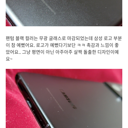
팬텀 블랙 컬러는 무광 글래스로 마감되었는데 삼성 로고 부분
이 참 예뻤어요. 로고가 예뻤다기보단 ㅋㅋ 촉감과 느낌이 좋
았어요.. 그냥 평면이 아닌 아주아주 살짝 돌출한 디자인이예
요~