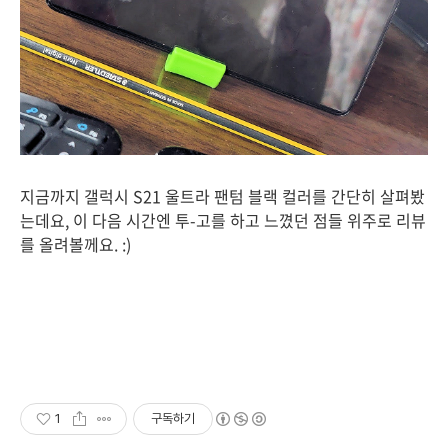
지금까지 갤럭시 S21 울트라 팬텀 블랙 컬러를 간단히 살펴봤
는데요, 이 다음 시간엔 투-고를 하고 느꼈던 점들 위주로 리뷰
를 올려볼께요. :)
1
구독하기