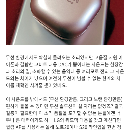
무선 환경에서도 확실히 들려오는 소리였지만 고음질 지원 이
어폰과 결합한 고비트 대응 DAC가 뿜어내는 사운드는 현장감
과 소리의 질, 소화할 수 있는 음역대 등 여러모로 전의 그 사운
드와는 차이가 났으며 여전히 무선이 넘볼 수 없는 한계와 차
이를 재확인 시켜줄 뿐이었네요.
이 사운드를 밖에서도 (무선 환경만큼, 그리고 노캔 환경만큼)
편하게 들을 수 있다면 무선 솔루션이 설 자리는 없겠죠? 결국
절충이 필요한데 이 소리 품질을 포기할 수 없는 분들에겐 너
무나 큰 매력이기도 하니 LG의 쿼드댁 대용을 찾고 계신다면
퀄컴 AP를 사용하는 올해 노트20이나 S20 라인업을 한번 경