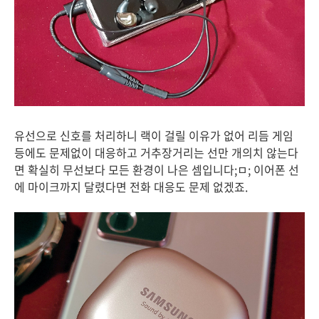
유선으로 신호를 처리하니 랙이 걸릴 이유가 없어 리듬 게임
등에도 문제없이 대응하고 거추장거리는 선만 개의치 않는다
면 확실히 무선보다 모든 환경이 나은 셈입니다;ㅁ; 이어폰 선
에 마이크까지 달렸다면 전화 대응도 문제 없겠죠.