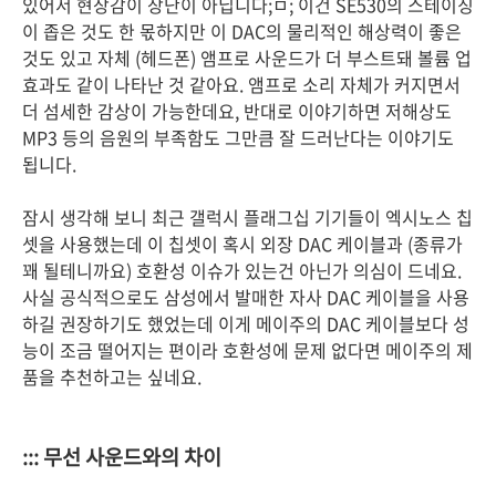
있어서 현장감이 장난이 아닙니다;ㅁ; 이건 SE530의 스테이징
이 좁은 것도 한 몫하지만 이 DAC의 물리적인 해상력이 좋은
것도 있고 자체 (헤드폰) 앰프로 사운드가 더 부스트돼 볼륨 업
효과도 같이 나타난 것 같아요. 앰프로 소리 자체가 커지면서
더 섬세한 감상이 가능한데요, 반대로 이야기하면 저해상도
MP3 등의 음원의 부족함도 그만큼 잘 드러난다는 이야기도
됩니다.
잠시 생각해 보니 최근 갤럭시 플래그십 기기들이 엑시노스 칩
셋을 사용했는데 이 칩셋이 혹시 외장 DAC 케이블과 (종류가
꽤 될테니까요) 호환성 이슈가 있는건 아닌가 의심이 드네요.
사실 공식적으로도 삼성에서 발매한 자사 DAC 케이블을 사용
하길 권장하기도 했었는데 이게 메이주의 DAC 케이블보다 성
능이 조금 떨어지는 편이라 호환성에 문제 없다면 메이주의 제
품을 추천하고는 싶네요.
::: 무선 사운드와의 차이