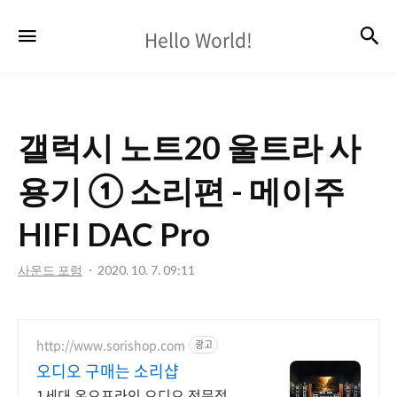
Hello
검
메뉴
Hello World!
World!
갤럭시 노트20 울트라 사
용기 ① 소리편 - 메이주
HIFI DAC Pro
사운드 포럼
2020. 10. 7. 09:11
http://www.sorishop.com
광고
오디오 구매는 소리샵
1세대 온오프라인 오디오 전문점