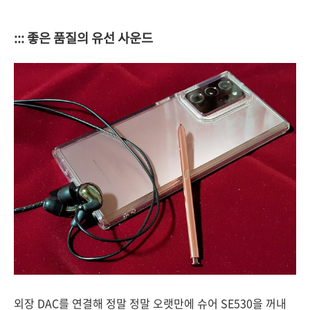
::: 좋은 품질의 유선 사운드
외장 DAC를 연결해 정말 정말 오랫만에 슈어 SE530을 꺼내