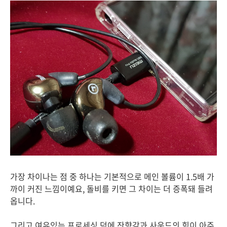
가장 차이나는 점 중 하나는 기본적으로 메인 볼륨이 1.5배 가
까이 커진 느낌이예요, 돌비를 키면 그 차이는 더 증폭돼 들려
옵니다.
그리고 여유있는 프로세싱 덕에 잔향감과 사운드의 힘이 아주