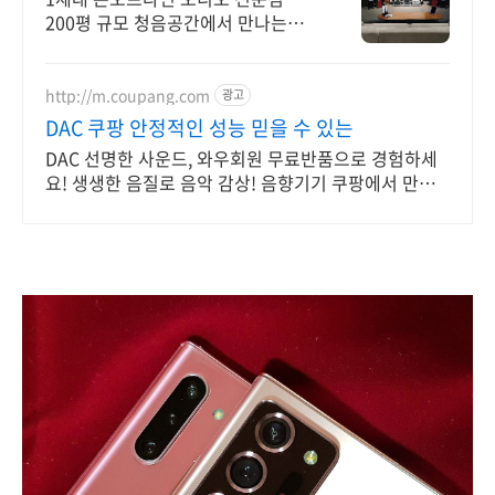
200평 규모 청음공간에서 만나는
DAC
http://m.coupang.com
광고
DAC 쿠팡 안정적인 성능 믿을 수 있는
DAC 선명한 사운드, 와우회원 무료반품으로 경험하세
요! 생생한 음질로 음악 감상! 음향기기 쿠팡에서 만족
을 찾아보세요.