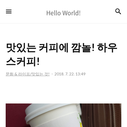
Hello
검
메뉴
Hello World!
World!
맛있는 커피에 깜놀! 하우
스커피!
문화 & 라이프/맛있는 것!
2018. 7. 22. 13:49