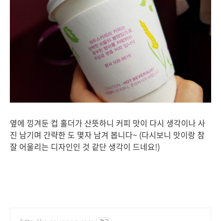
옆에 낑겨둔 컵 홀더가 산뜻하니 커피 맛이 다시 생각이나 사
진 남기며 간략한 도 몇자 남겨 봅니다~ (다시보니 맛이랑 참
잘 어울리는 디자인인 것 같단 생각이 드네요!)