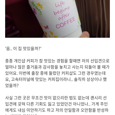
'음.. 이 집 맛있을까?'
종종 개인샵 커피가 참 맛있는 경험을 할때면 저의 선입견으로
얼마나 많은 즐거움과 감사함을 놓치고 사는지 되돌아 볼 때가
있어요. 이번에 출장 중에 들렀던 커피샵도 그런 경우였는데
요, 고속터미널에 맛있는 커피집이라니.. 솔직히 상상이나 했
었을까?
사실 그런 곳은 무조건 맛이 없으리란 법도 없는데 괜시리 선
입견에 갖혀 다른 기회도 잃고 있었던건 아니었나.. 가게 주인
에게도 내심 미안하기도 하고 저의 안일함과 오만함을 반성하