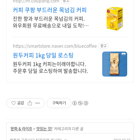
http://m.coupang.com
광고
커피 쿠팡 부드러운 목넘김 커피
진한 향과 부드러운 목넘김의 커피.
와우회원 무료배송으로 내일 도착! 취
향 저격 맛있는 커피. 5퍼센트 캐시적
립 혜택으로 지금 만나세요!
https://smartstore.naver.com/bluecoffee
광고
원두커피 1kg 당일 로스팅
원두커피 1kg 커피는이래야합니다.
주문후 당일 로스팅하여 발송합니다.
공감
구독하기
'
문화 & 라이프
>
맛있는 것!
' 카테고리의 다른 글