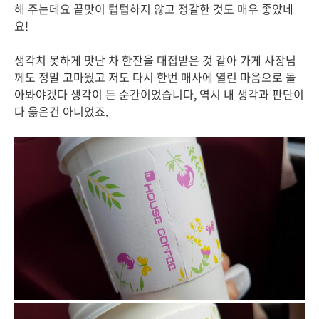
해 주는데요 끝맛이 텁텁하지 않고 정갈한 것도 매우 좋았네
요!
생각치 못하게 맛난 차 한잔을 대접받은 것 같아 가게 사장님
께도 정말 고마웠고 저도 다시 한번 매사에 열린 마음으로 돌
아봐야겠다 생각이 든 순간이었습니다, 역시 내 생각과 판단이
다 옳은건 아니었죠.