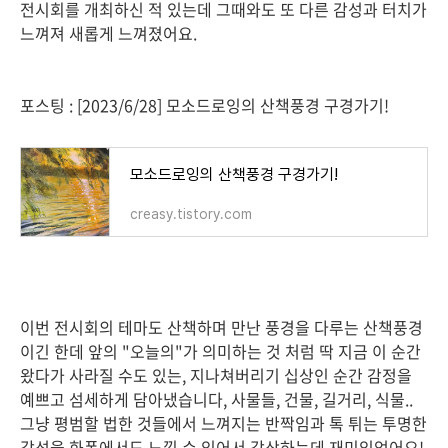
전시회를 개최하신 적 있는데 그때와도 또 다른 감성과 터치가
느껴져 새롭게 느껴졌어요.
포스팅 : [2023/6/28] 모소드로잉의 산책풍경 구경가기!
모소드로잉의 산책풍경 구경가기!
creasy.tistory.com
이번 전시회의 테마도 산책하며 만난 풍경을 다루는 산책풍경
이긴 한데 앞의 "오늘의"가 의미하는 것 처럼 딱 지금 이 순간
왔다가 사라질 수도 있는, 지나쳐버리기 십상인 순간 감정을
예쁘고 섬세하게 담아냈습니다, 사물들, 건물, 길거리, 식물..
그냥 평범할 법한 것들에서 느껴지는 반짝임과 톡 튀는 투명한
감성을 화폭에서도 느낄 수 있어서 감상하는데 재미있었어요!