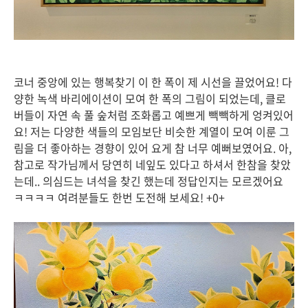
코너 중앙에 있는 행복찾기 이 한 폭이 제 시선을 끌었어요! 다
양한 녹색 바리에이션이 모여 한 폭의 그림이 되었는데, 클로
버들이 자연 속 풀 숲처럼 조화롭고 예쁘게 빽빽하게 엉켜있어
요! 저는 다양한 색들의 모임보단 비슷한 계열이 모여 이룬 그
림을 더 좋아하는 경향이 있어 요게 참 너무 예뻐보였어요. 아,
참고로 작가님께서 당연히 네잎도 있다고 하셔서 한참을 찾았
는데.. 의심드는 녀석을 찾긴 했는데 정답인지는 모르겠어요
ㅋㅋㅋㅋ 여려분들도 한번 도전해 보세요! +0+