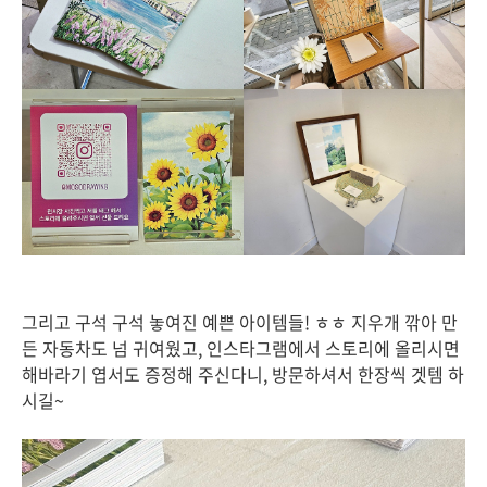
그리고 구석 구석 놓여진 예쁜 아이템들! ㅎㅎ 지우개 깎아 만
든 자동차도 넘 귀여웠고, 인스타그램에서 스토리에 올리시면
해바라기 엽서도 증정해 주신다니, 방문하셔서 한장씩 겟템 하
시길~