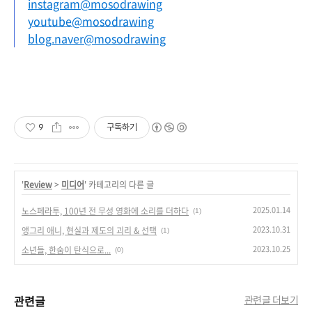
instagram@mosodrawing
youtube@mosodrawing
blog.naver@mosodrawing
9
구독하기
'
Review
>
미디어
' 카테고리의 다른 글
2025.01.14
노스페라투, 100년 전 무성 영화에 소리를 더하다
(1)
2023.10.31
앵그리 애니, 현실과 제도의 괴리 & 선택
(1)
2023.10.25
소년들, 한숨이 탄식으로...
(0)
관련글
관련글 더보기