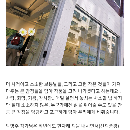
더 사적이고 소소한 보통날들, 그리고 그런 작은 것들이 가져
다주는 큰 감정들을 담아 작품을 그려 나가셨다고 하는데요..
사랑, 희망, 기쁨, 감사함.. 매일 살면서 놓치는 사소할 법 하지
만 절대 소소하지 않은, 누군가에겐 삶을 쥐어줄 수도 있을 만
큼 큰 감정을 담담하고 포근하게 담아 우리에게 비춰줍니다.
박명주 작가님은 작년에도 한차례 책을 내시면서(산책풍경)