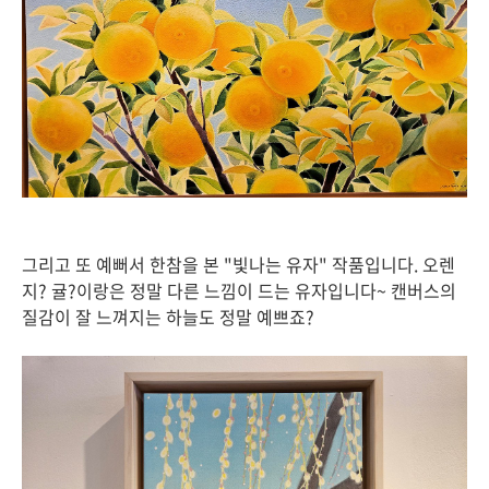
그리고 또 예뻐서 한참을 본 "빛나는 유자" 작품입니다. 오렌
지? 귤?이랑은 정말 다른 느낌이 드는 유자입니다~ 캔버스의
질감이 잘 느껴지는 하늘도 정말 예쁘죠?