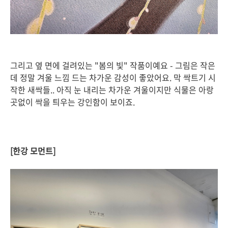
그리고 옆 면에 걸려있는 "봄의 빛" 작품이예요 - 그림은 작은
데 정말 겨울 느낌 드는 차가운 감성이 좋았어요. 막 싹트기 시
작한 새싹들.. 아직 눈 내리는 차가운 겨울이지만 식물은 아랑
곳없이 싹을 틔우는 강인함이 보이죠.
[한강 모먼트]