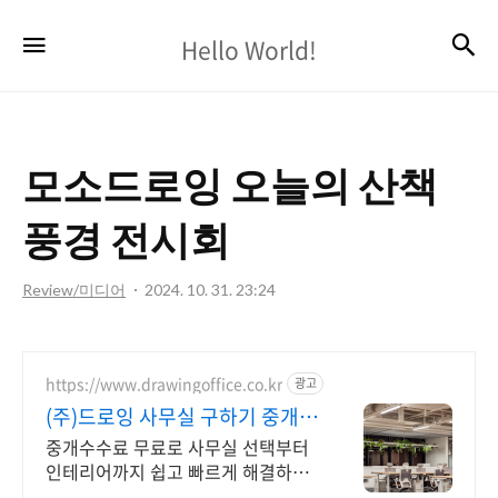
Hello
검
메뉴
Hello World!
World!
모소드로잉 오늘의 산책
풍경 전시회
Review/미디어
2024. 10. 31. 23:24
https://www.drawingoffice.co.kr
광고
(주)드로잉 사무실 구하기 중개수
수료 무료!
중개수수료 무료로 사무실 선택부터
인테리어까지 쉽고 빠르게 해결하기
국내 최대 매물 DB보유, 인테리어 시