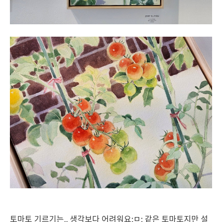
토마토 기르기는.. 생각보다 어려워요;ㅁ; 같은 토마토지만 설