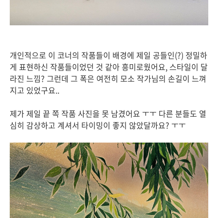
개인적으로 이 코너의 작품들이 배경에 제일 공들인(?) 정밀하
게 표현하신 작품들이었던 것 같아 흥미로웠어요, 스타일이 달
라진 느낌? 그런데 그 폭은 여전히 모소 작가님의 손길이 느껴
지고 있었구요..
제가 제일 끝 쪽 작품 사진을 못 남겼어요 ㅜㅜ 다른 분들도 열
심히 감상하고 계셔서 타이밍이 좋지 않았달까요? ㅜㅜ