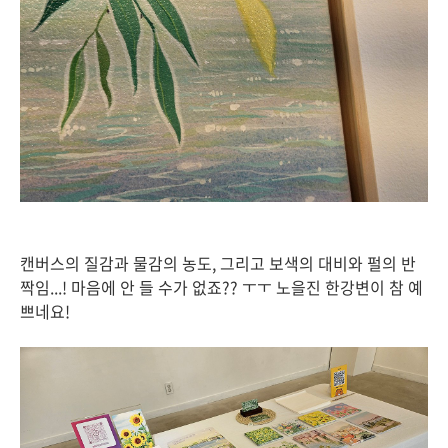
캔버스의 질감과 물감의 농도, 그리고 보색의 대비와 펄의 반
짝임...! 마음에 안 들 수가 없죠?? ㅜㅜ 노을진 한강변이 참 예
쁘네요!