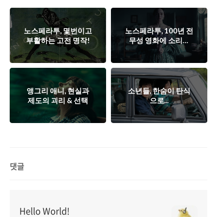
노스페라투, 몇번이고
노스페라투, 100년 전
부활하는 고전 명작!
무성 영화에 소리를
더하다
앵그리 애니, 현실과
소년들, 한숨이 탄식
제도의 괴리 & 선택
으로...
댓글
Hello World!