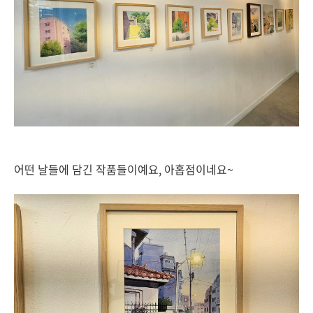
어떤 날들에 담긴 작품들이예요, 아홉점이네요~