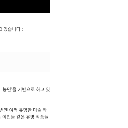
 있습니다 :
설 '농민'을 기반으로 하고 있
번엔 여러 유명한 미술 작
는 여인들 같은 유명 작품들