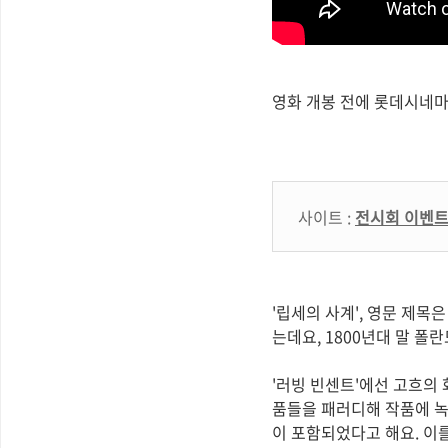
영화 개봉 전에 롯데시네마 
사이트 :
전시회 이벤트
'립세의 사계', 영문 제목은
는데요, 1800년대 말 폴
'러빙 빈센트'에선 고흐의
품들을 패러디해 작품에 녹
이 포함되었다고 해요. 이