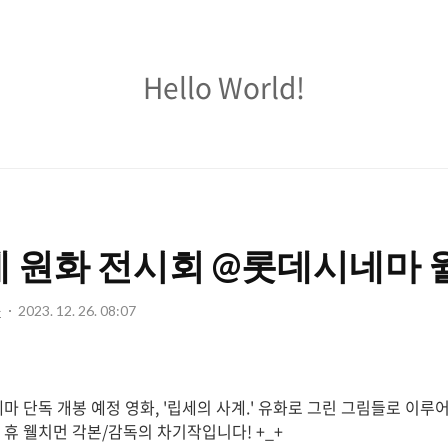
Hello
Hello World!
World!
계 원화 전시회 @롯데시네마
사
2023. 12. 26. 08:07
네마 단독 개봉 예정 영화, '립세의 사계.' 유화로 그린 그림들로 이루어
과 휴 웰치먼 각본/감독의 차기작입니다! +_+