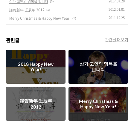
2017.07.20
삼가 고인의 명복을 빕니다
(0)
2012.01.01
謹賀新年 壬辰年 2012
(1)
2011.12.25
Merry Christmas & Happy New Year!
(1)
관련글
관련글 더보기
삼가 고인의 명복을
2018 Happy New
Year!
빕니다
謹賀新年 壬辰年
Merry Christmas &
Happy New Year!
2012