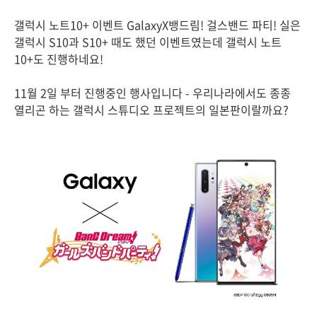
갤럭시 노트10+ 이벤트 GalaxyX뱅드림! 걸스밴드 파티! 실은
갤럭시 S10과 S10+ 때도 했던 이벤트였는데 갤럭시 노트
10+도 진행하네요!
11월 2일 부터 진행중인 행사입니다 - 우리나라에서도 종종
열리곤 하는 갤럭시 스튜디오 프로젝트의 일본판이랄까요?