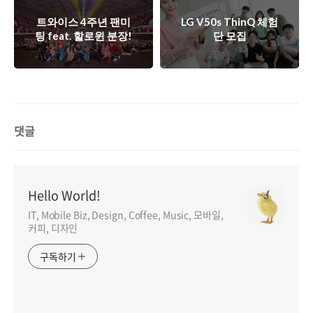
트와이스 4주년 팬미
LG V50s ThinQ 체험
팅 feat. 할로윈 분장!
단 모집
댓글
Hello World!
IT, Mobile Biz, Design, Coffee, Music, 모바일,
커피, 디자인
구독하기