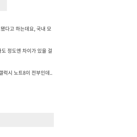
료됐다고 하는데요, 국내 모
라도 정도엔 차이가 있을 걸
 갤럭시 노트8이 전부인데..