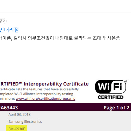
광고
라인대리점
아이폰, 갤럭시 의무조건없이 내맘대로 골라받는 초대박 사은품