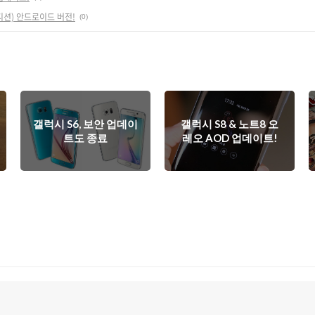
디션) 안드로이드 버전!
(0)
갤럭시 S6, 보안 업데이
갤럭시 S8 & 노트8 오
트도 종료
레오 AOD 업데이트!