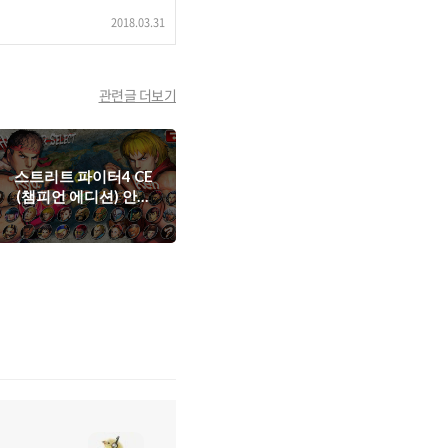
2018.03.31
관련글 더보기
스트리트 파이터4 CE
(챔피언 에디션) 안드
로이드 버전!