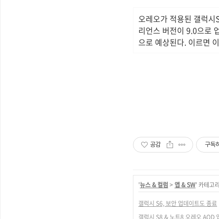
오레오가 적용된 갤럭시S
리언스 버전이 9.0으로
으로 예상된다. 이르면 
공감
구독
'
뉴스 & 컬럼
>
앱 & SW
' 카테고
갤럭시 S6, 보안 업데이트도 종료
갤럭시 S8 & 노트8 오레오 AOD