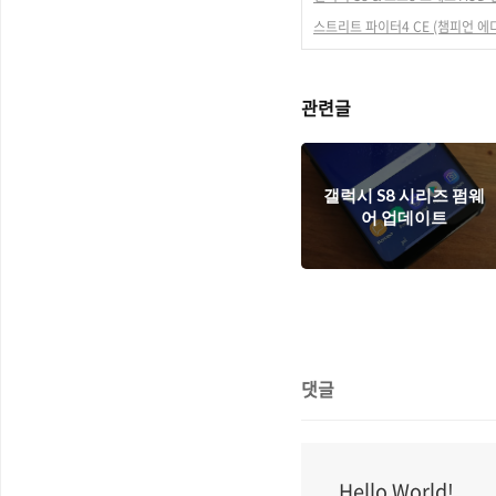
스트리트 파이터4 CE (챔피언 에
관련글
갤럭시 S8 시리즈 펌웨
어 업데이트
댓글
Hello World!